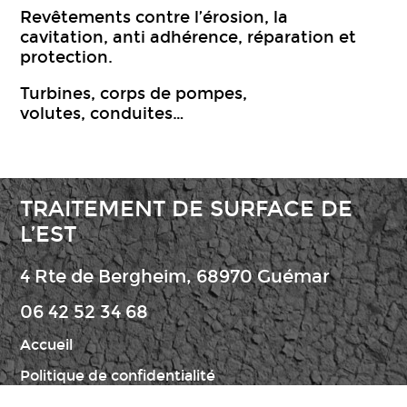
Revêtements contre l’érosion, la
cavitation, anti adhérence, réparation et
protection.
Turbines, corps de pompes,
volutes, conduites…
TRAITEMENT DE SURFACE DE
L’EST
4 Rte de Bergheim, 68970 Guémar
06 42 52 34 68
Accueil
Politique de confidentialité
Mentions légales