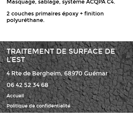
Masquage, sablage, système ACQPA C4.
2 couches primaires époxy + finition
polyuréthane.
TRAITEMENT DE SURFACE DE
L’EST
4 Rte de Bergheim, 68970 Guémar
06 42 52 34 68
Accueil
Politique de confidentialité
Mentions légales