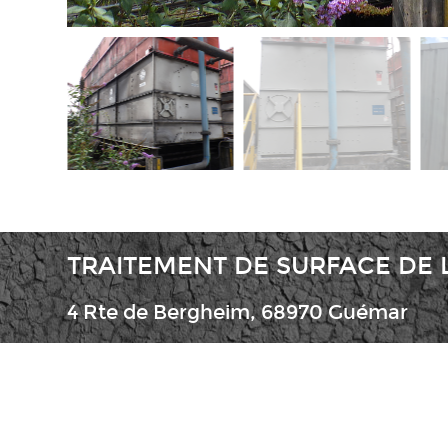
TRAITEMENT DE SURFACE DE L
4 Rte de Bergheim, 68970 Guémar
06 42 52 34 68