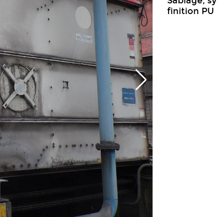
Sablage, s
finition PU