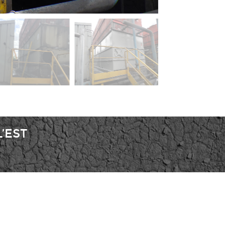
’EST
Copyright © 2022 |
E-NAUMAD