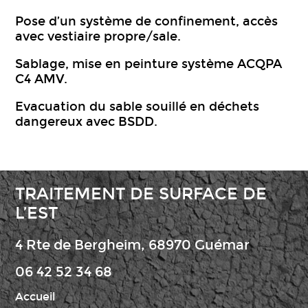
Pose d’un système de confinement, accès
avec vestiaire propre/sale.
Sablage, mise en peinture système ACQPA
C4 AMV.
Evacuation du sable souillé en déchets
dangereux avec BSDD.
TRAITEMENT DE SURFACE DE
L’EST
4 Rte de Bergheim, 68970 Guémar
06 42 52 34 68
Accueil